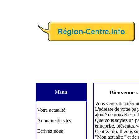
Menu
Bienvenue s
Vous venez de créer un
L'adresse de votre pa
Votre actualité
ajouté de nouvelles ru
Que vous soyiez un par
Annuaire de sites
entreprise, présentez v
Ecrivez-nous
Centre.info. Il vous suf
"Mon actualité"
et de 